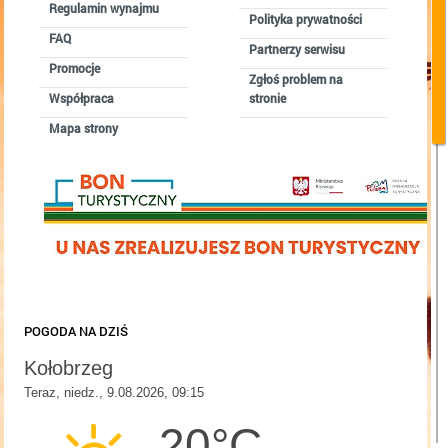
Regulamin wynajmu
Polityka prywatności
FAQ
BLOG
Partnerzy serwisu
Promocje
Zgłoś problem na
Współpraca
stronie
Mapa strony
POGODA NA DZIŚ